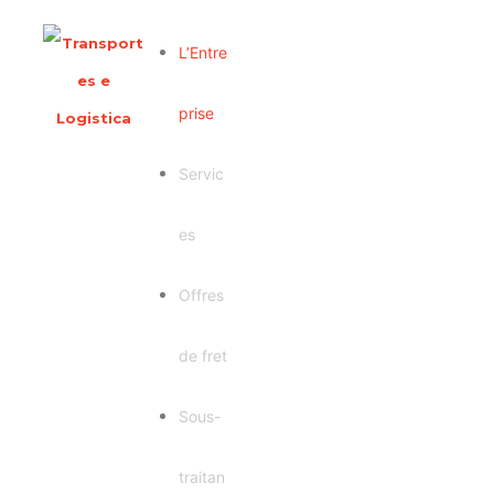
L’Entre
prise
Servic
es
Offres
de fret
Sous-
traitan