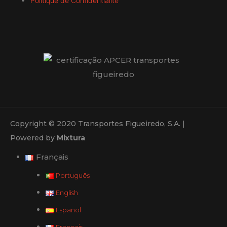
Politique de Confidentialité
Copyright © 2020 Transportes Figueiredo, S.A. |
Powered by
Mixtura
Français
Português
English
Español