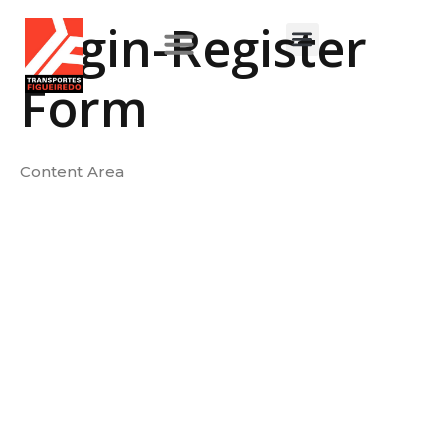
Login-Register
Ofertas de Carga
Form
Content Area