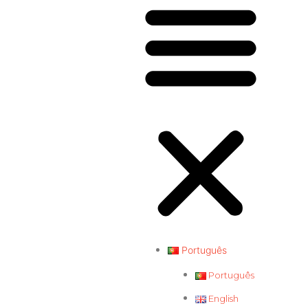
Português
Português
English