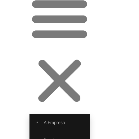
A Empresa