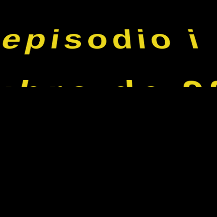
episodio i
ubro de 